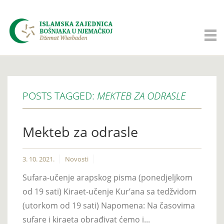
POSTS TAGGED:
MEKTEB ZA ODRASLE
Mekteb za odrasle
3. 10. 2021.
Novosti
Sufara-učenje arapskog pisma (ponedjeljkom
od 19 sati) Kiraet-učenje Kur’ana sa tedžvidom
(utorkom od 19 sati) Napomena: Na časovima
sufare i kiraeta obrađivat ćemo i...