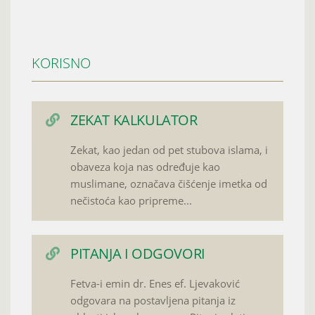
KORISNO
ZEKAT KALKULATOR
Zekat, kao jedan od pet stubova islama, i
obaveza koja nas određuje kao
muslimane, označava čišćenje imetka od
nečistoća kao pripreme...
PITANJA I ODGOVORI
Fetva-i emin dr. Enes ef. Ljevaković
odgovara na postavljena pitanja iz