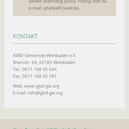
oblasti islamskog prava. Pitanja slati na
e-mail: pitanja@rijaset.ba.
KONTAKT
IGBD-Gemeinde Wiesbaden e.V.
Rheinstr. 64, 65185 Wiesbaden
Tel.: 0611 168 95 644
Fax: 0611 168 95 781
Web: www.igbd-gw.org
E-mail: info@igbd-gw.org