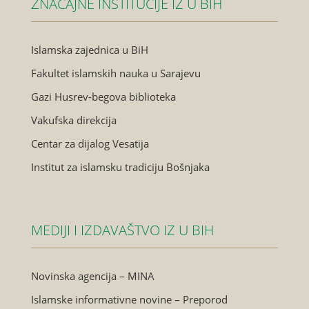
ZNAČAJNE INSTITUCIJE IZ U BIH
Islamska zajednica u BiH
Fakultet islamskih nauka u Sarajevu
Gazi Husrev-begova biblioteka
Vakufska direkcija
Centar za dijalog Vesatija
Institut za islamsku tradiciju Bošnjaka
MEDIJI I IZDAVAŠTVO IZ U BIH
Novinska agencija – MINA
Islamske informativne novine – Preporod