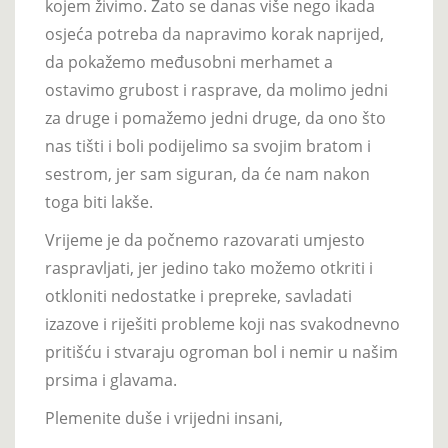
kojem živimo. Zato se danas više nego ikada
osjeća potreba da napravimo korak naprijed,
da pokažemo međusobni merhamet a
ostavimo grubost i rasprave, da molimo jedni
za druge i pomažemo jedni druge, da ono što
nas tišti i boli podijelimo sa svojim bratom i
sestrom, jer sam siguran, da će nam nakon
toga biti lakše.
Vrijeme je da počnemo razovarati umjesto
raspravljati, jer jedino tako možemo otkriti i
otkloniti nedostatke i prepreke, savladati
izazove i riješiti probleme koji nas svakodnevno
pritišću i stvaraju ogroman bol i nemir u našim
prsima i glavama.
Plemenite duše i vrijedni insani,