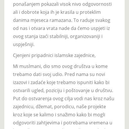
ponašanjem pokazali visok nivo odgovornosti
ali i dobrote koja ih je krasila u proteklim
danima mjeseca ramazana. To raduje svakog
od nas i otvara vrata nade da ćemo uspjeti iz
ovog stanja izaći stabilniji, organizovaniji i
uspješniji.
Cjenjeni pripadnici islamske zajednice,
Mi muslmani, dio smo ovog društva u kome
trebamo dati svoj udio. Pred nama su novi
izazovi i zadaće koje trebamo ispuniti kako bi
ostvarili ugled, poziciju i poštovanje u društvu.
Put do ostvarenja ovog cilja vodi nas kroz našu
zajednicu, džemat, porodicu, naše projekte
kroz koje se kalimo i snažimo kako bi mogli
odgovoriti zahtjevima i potrebama vremena u