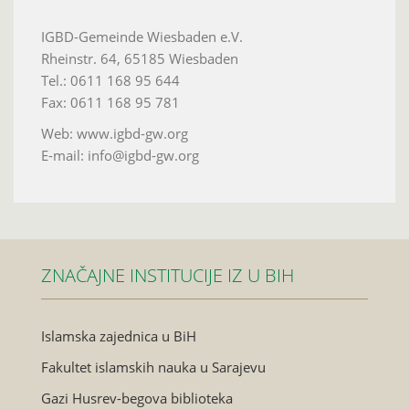
IGBD-Gemeinde Wiesbaden e.V.
Rheinstr. 64, 65185 Wiesbaden
Tel.: 0611 168 95 644
Fax: 0611 168 95 781
Web: www.igbd-gw.org
E-mail: info@igbd-gw.org
ZNAČAJNE INSTITUCIJE IZ U BIH
Islamska zajednica u BiH
Fakultet islamskih nauka u Sarajevu
Gazi Husrev-begova biblioteka