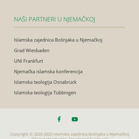
NAŠI PARTNERI U NJEMAČKOJ
Islamska zajednica Bošnjaka u Njemačkoj
Grad Wiesbaden
UNI Frankfurt
Njemačka islamska konferencija
Islamska teologija Osnabrück
Islamska teologija Tübbingen
Copyright © 2020-2025 Islamska zajednica Bošnjaka u Njemačkoj
- Džemat Wiesbaden. Developed by
Visualis.