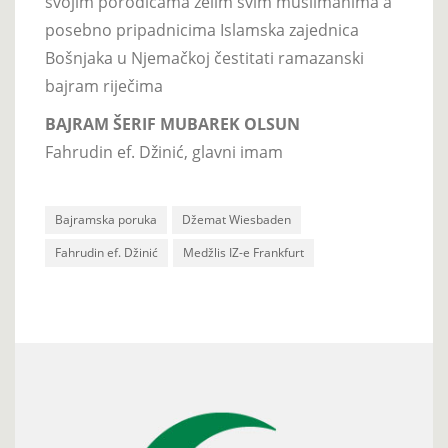
svojim porodicama želim svim muslimanima a
posebno pripadnicima Islamska zajednica
Bošnjaka u Njemačkoj čestitati ramazanski
bajram riječima
BAJRAM ŠERIF MUBAREK OLSUN
Fahrudin ef. Džinić, glavni imam
Bajramska poruka
Džemat Wiesbaden
Fahrudin ef. Džinić
Medžlis IZ-e Frankfurt