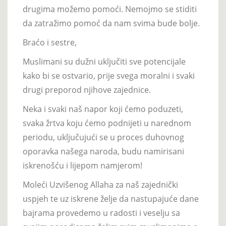
drugima možemo pomoći. Nemojmo se stiditi
da zatražimo pomoć da nam svima bude bolje.
Braćo i sestre,
Muslimani su dužni uključiti sve potencijale
kako bi se ostvario, prije svega moralni i svaki
drugi preporod njihove zajednice.
Neka i svaki naš napor koji ćemo poduzeti,
svaka žrtva koju ćemo podnijeti u narednom
periodu, uključujući se u proces duhovnog
oporavka našega naroda, budu namirisani
iskrenošću i lijepom namjerom!
Moleći Uzvišenog Allaha za naš zajednički
uspjeh te uz iskrene želje da nastupajuće dane
bajrama provedemo u radosti i veselju sa