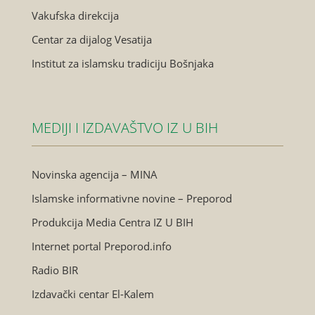
Vakufska direkcija
Centar za dijalog Vesatija
Institut za islamsku tradiciju Bošnjaka
MEDIJI I IZDAVAŠTVO IZ U BIH
Novinska agencija – MINA
Islamske informativne novine – Preporod
Produkcija Media Centra IZ U BIH
Internet portal Preporod.info
Radio BIR
Izdavački centar El-Kalem