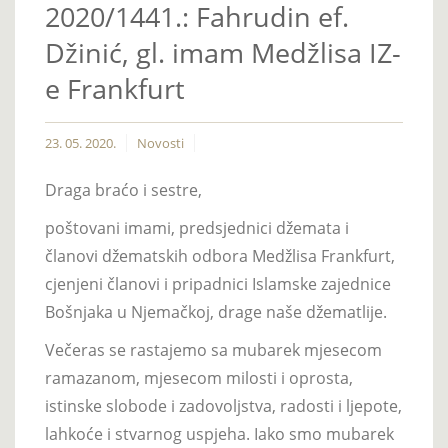
2020/1441.: Fahrudin ef.
Džinić, gl. imam Medžlisa IZ-
e Frankfurt
23. 05. 2020.
Novosti
Draga braćo i sestre,
poštovani imami, predsjednici džemata i
članovi džematskih odbora Medžlisa Frankfurt,
cjenjeni članovi i pripadnici Islamske zajednice
Bošnjaka u Njemačkoj, drage naše džematlije.
Večeras se rastajemo sa mubarek mjesecom
ramazanom, mjesecom milosti i oprosta,
istinske slobode i zadovoljstva, radosti i ljepote,
lahkoće i stvarnog uspjeha. Iako smo mubarek