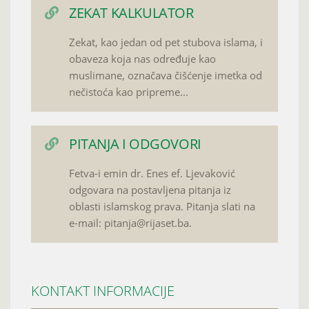
ZEKAT KALKULATOR
Zekat, kao jedan od pet stubova islama, i
obaveza koja nas određuje kao
muslimane, označava čišćenje imetka od
nečistoća kao pripreme...
PITANJA I ODGOVORI
Fetva-i emin dr. Enes ef. Ljevaković
odgovara na postavljena pitanja iz
oblasti islamskog prava. Pitanja slati na
e-mail: pitanja@rijaset.ba.
KONTAKT INFORMACIJE