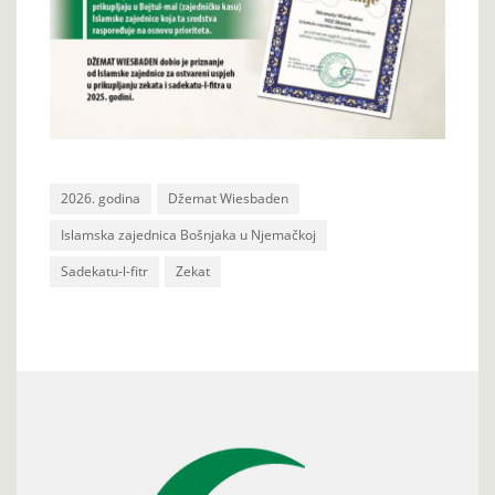
2026. godina
Džemat Wiesbaden
Islamska zajednica Bošnjaka u Njemačkoj
Sadekatu-l-fitr
Zekat