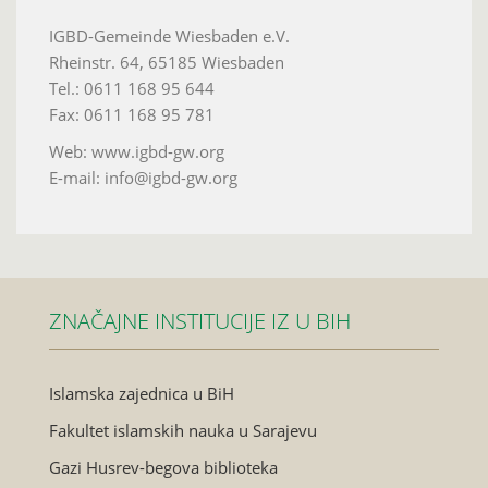
IGBD-Gemeinde Wiesbaden e.V.
Rheinstr. 64, 65185 Wiesbaden
Tel.: 0611 168 95 644
Fax: 0611 168 95 781
Web: www.igbd-gw.org
E-mail: info@igbd-gw.org
ZNAČAJNE INSTITUCIJE IZ U BIH
Islamska zajednica u BiH
Fakultet islamskih nauka u Sarajevu
Gazi Husrev-begova biblioteka