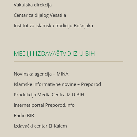
Vakufska direkcija
Centar za dijalog Vesatija
Institut za islamsku tradiciju Bošnjaka
MEDIJI I IZDAVAŠTVO IZ U BIH
Novinska agencija – MINA
Islamske informativne novine – Preporod
Produkcija Media Centra IZ U BIH
Internet portal Preporod.info
Radio BIR
Izdavački centar El-Kalem