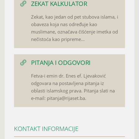
ZEKAT KALKULATOR
Zekat, kao jedan od pet stubova islama, i
obaveza koja nas određuje kao
muslimane, označava čišćenje imetka od
nečistoća kao pripreme...
PITANJA I ODGOVORI
Fetva-i emin dr. Enes ef. Ljevaković
odgovara na postavljena pitanja iz
oblasti islamskog prava. Pitanja slati na
e-mail: pitanja@rijaset.ba.
KONTAKT INFORMACIJE