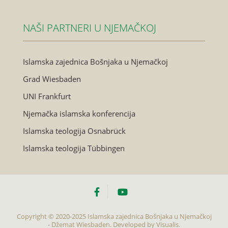
NAŠI PARTNERI U NJEMAČKOJ
Islamska zajednica Bošnjaka u Njemačkoj
Grad Wiesbaden
UNI Frankfurt
Njemačka islamska konferencija
Islamska teologija Osnabrück
Islamska teologija Tübbingen
Copyright © 2020-2025 Islamska zajednica Bošnjaka u Njemačkoj
- Džemat Wiesbaden. Developed by
Visualis.