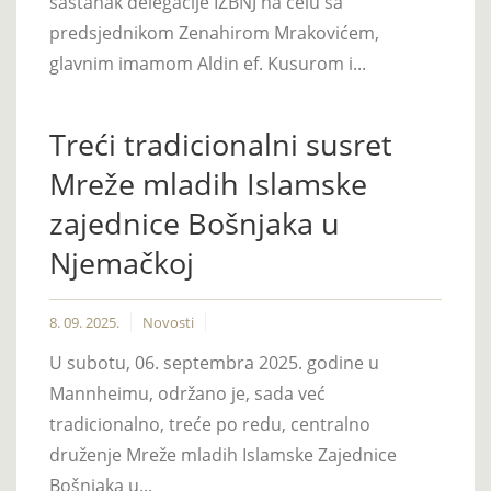
sastanak delegacije IZBNJ na čelu sa
predsjednikom Zenahirom Mrakovićem,
glavnim imamom Aldin ef. Kusurom i...
Treći tradicionalni susret
Mreže mladih Islamske
zajednice Bošnjaka u
Njemačkoj
8. 09. 2025.
Novosti
U subotu, 06. septembra 2025. godine u
Mannheimu, održano je, sada već
tradicionalno, treće po redu, centralno
druženje Mreže mladih Islamske Zajednice
Bošnjaka u...