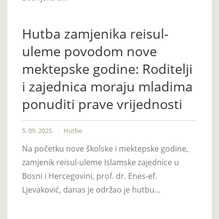
Hutba zamjenika reisul-
uleme povodom nove
mektepske godine: Roditelji
i zajednica moraju mladima
ponuditi prave vrijednosti
5. 09. 2025.
Hutbe
Na početku nove školske i mektepske godine,
zamjenik reisul-uleme Islamske zajednice u
Bosni i Hercegovini, prof. dr. Enes-ef.
Ljevaković, danas je održao je hutbu...