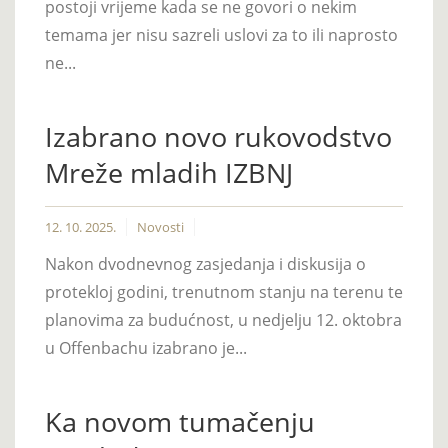
postoji vrijeme kada se ne govori o nekim
temama jer nisu sazreli uslovi za to ili naprosto
ne...
Izabrano novo rukovodstvo
Mreže mladih IZBNJ
12. 10. 2025.
Novosti
Nakon dvodnevnog zasjedanja i diskusija o
protekloj godini, trenutnom stanju na terenu te
planovima za budućnost, u nedjelju 12. oktobra
u Offenbachu izabrano je...
Ka novom tumačenju