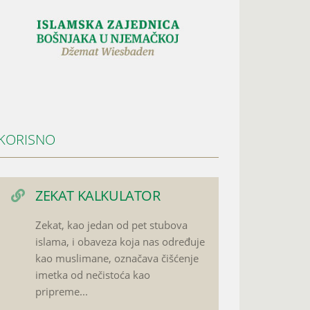
KORISNO
ZEKAT KALKULATOR
Zekat, kao jedan od pet stubova
islama, i obaveza koja nas određuje
kao muslimane, označava čišćenje
imetka od nečistoća kao
pripreme...