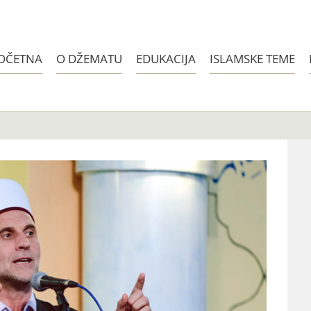
OČETNA
O DŽEMATU
EDUKACIJA
ISLAMSKE TEME