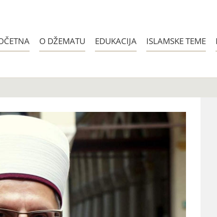
OČETNA
O DŽEMATU
EDUKACIJA
ISLAMSKE TEME