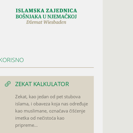
KORISNO
ZEKAT KALKULATOR
Zekat, kao jedan od pet stubova
islama, i obaveza koja nas određuje
kao muslimane, označava čišćenje
imetka od nečistoća kao
pripreme...