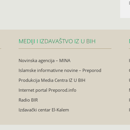
MEDIJI I IZDAVAŠTVO IZ U BIH
Novinska agencija – MINA
Islamske informativne novine – Preporod
Produkcija Media Centra IZ U BIH
Internet portal Preporod.info
Radio BIR
Izdavački centar El-Kalem