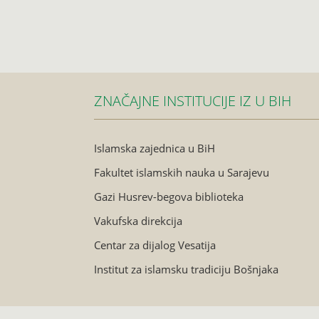
ZNAČAJNE INSTITUCIJE IZ U BIH
Islamska zajednica u BiH
Fakultet islamskih nauka u Sarajevu
Gazi Husrev-begova biblioteka
Vakufska direkcija
Centar za dijalog Vesatija
Institut za islamsku tradiciju Bošnjaka