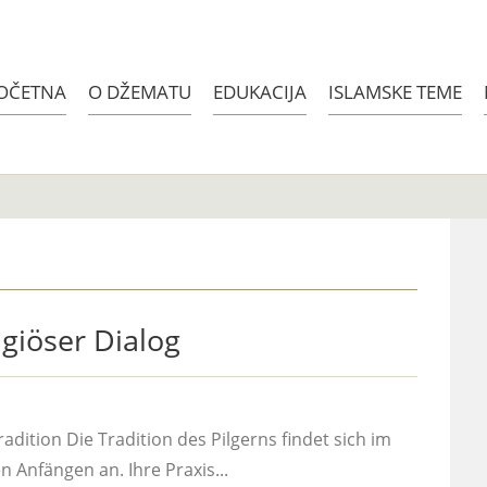
OČETNA
O DŽEMATU
EDUKACIJA
ISLAMSKE TEME
ligiöser Dialog
adition Die Tradition des Pilgerns findet sich im
n Anfängen an. Ihre Praxis...