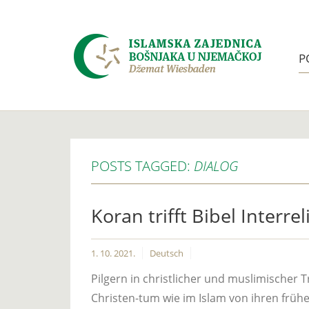
P
POSTS TAGGED:
DIALOG
Koran trifft Bibel Interre
1. 10. 2021.
Deutsch
Pilgern in christlicher und muslimischer Tr
Christen-tum wie im Islam von ihren frühe