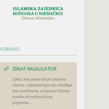
KORISNO
ZEKAT KALKULATOR
Zekat, kao jedan od pet stubova
islama, i obaveza koja nas određuje
kao muslimane, označava čišćenje
imetka od nečistoća kao
pripreme...