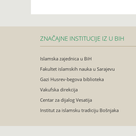
ZNAČAJNE INSTITUCIJE IZ U BIH
Islamska zajednica u BiH
Fakultet islamskih nauka u Sarajevu
Gazi Husrev-begova biblioteka
Vakufska direkcija
Centar za dijalog Vesatija
Institut za islamsku tradiciju Bošnjaka