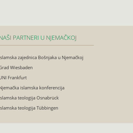
NAŠI PARTNERI U NJEMAČKOJ
Islamska zajednica Bošnjaka u Njemačkoj
Grad Wiesbaden
UNI Frankfurt
Njemačka islamska konferencija
Islamska teologija Osnabrück
Islamska teologija Tübbingen