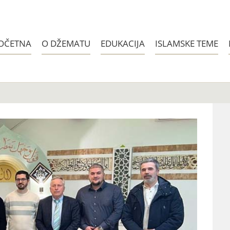
OČETNA
O DŽEMATU
EDUKACIJA
ISLAMSKE TEME